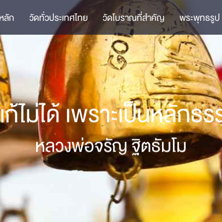
หลัก
วัดทั่วประเทศไทย
วัดโบราณที่สำคัญ
พระพุทธรูป
ก้ไม่ได้ เพราะเป็นหลักธร
หลวงพ่อจรัญ ฐิตธัมโม