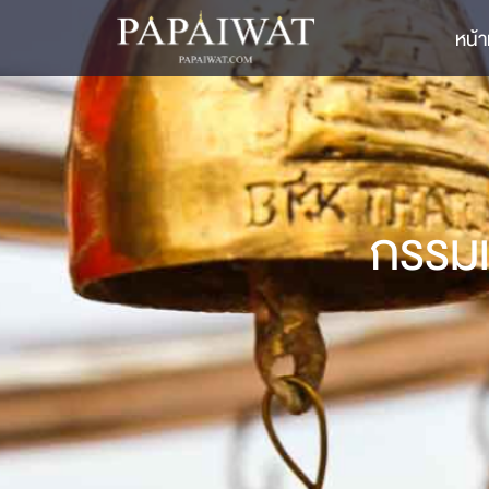
หน้า
กรรมแ