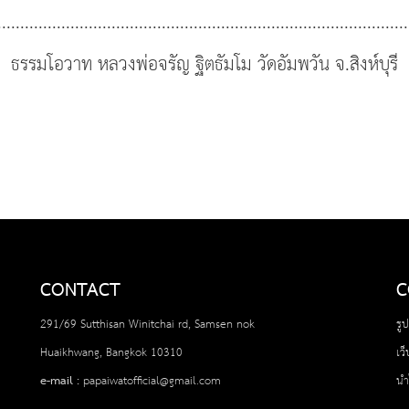
..........................................................................................
ธรรมโอวาท หลวงพ่อจรัญ ฐิตธัมโม วัดอัมพวัน จ.สิงห์บุรี
CONTACT
C
291/69 Sutthisan Winitchai rd, Samsen nok
รู
Huaikhwang, Bangkok 10310
เว
e-mail :
papaiwatofficial@gmail.com
นำ