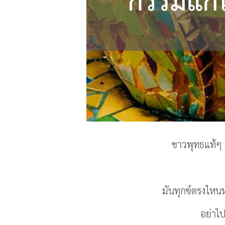
ชาวพุทธแท้ๆ 
มันทุกข์ตรงไหนห
อย่าไป