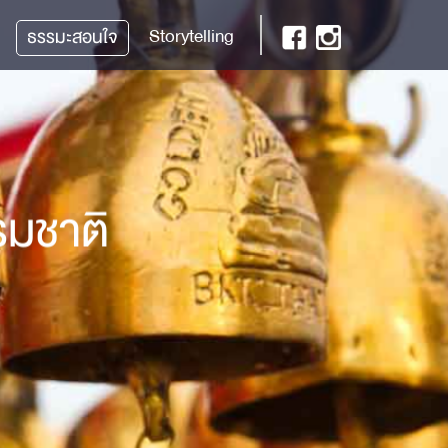
Storytelling
ธรรมะสอนใจ
รมชาติ