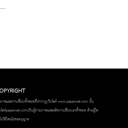
....
OPYRIGHT
ปภาพและงานเขียนทั้งหมดที่ปรากฏเว็บไซต์ www.papaiwat.com นั้น
็บไซต์papaiwat.comเป็นผู้ถ่ายภาพและผลิตงานเขียนเองทั้งหมด ห้ามผู้ใด
ไปใช้โดยไม่ขออนุญาต