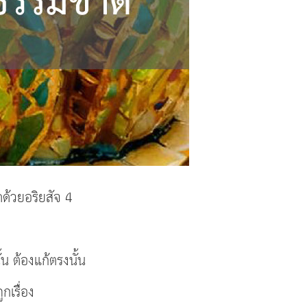
ด้วยอริยสัจ 4
น ต้องแก้ตรงนั้น
กเรื่อง